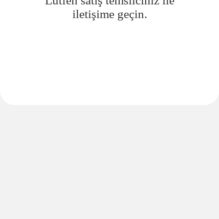
Lütfen satış temsilciniz ile
iletişime geçin.