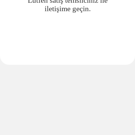
Lütfen satış temsilciniz ile
iletişime geçin.