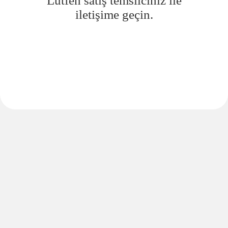
Lütfen satış temsilciniz ile
iletişime geçin.