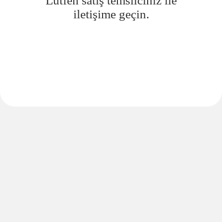
Lütfen satış temsilciniz ile
iletişime geçin.